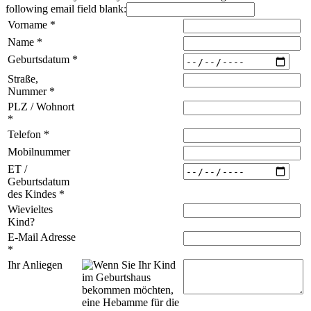
following email field blank:
Vorname
*
Name
*
Geburtsdatum
*
Straße,
Nummer
*
PLZ / Wohnort
*
Telefon
*
Mobilnummer
ET /
Geburtsdatum
des Kindes
*
Wievieltes
Kind?
E-Mail Adresse
*
Ihr Anliegen